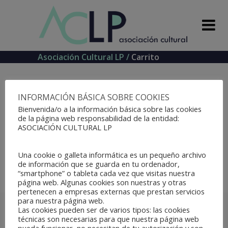
Asociación Cultural LP
/
Carrito
INFORMACIÓN BÁSICA SOBRE COOKIES
Your cart is currently
Bienvenida/o a la información básica sobre las cookies
de la página web responsabilidad de la entidad:
ASOCIACIÓN CULTURAL LP
empty.
Una cookie o galleta informática es un pequeño archivo
de información que se guarda en tu ordenador,
“smartphone” o tableta cada vez que visitas nuestra
VOLVER A LA TIENDA
página web. Algunas cookies son nuestras y otras
pertenecen a empresas externas que prestan servicios
para nuestra página web.
Las cookies pueden ser de varios tipos: las cookies
técnicas son necesarias para que nuestra página web
pueda funcionar, no necesitan de tu autorización y son