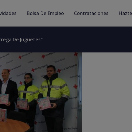
ividades
Bolsa De Empleo
Contrataciones
Hazte
trega De Juguetes"