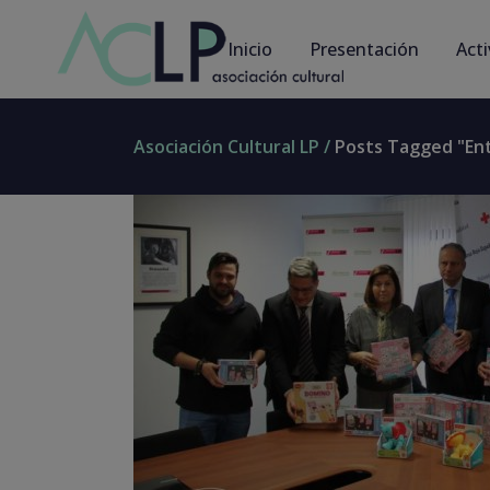
Inicio
Presentación
Act
Asociación Cultural LP
/
Posts Tagged "en