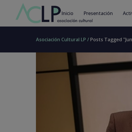
Inicio
Presentación
Act
Asociación Cultural LP
/
Posts Tagged "Jun