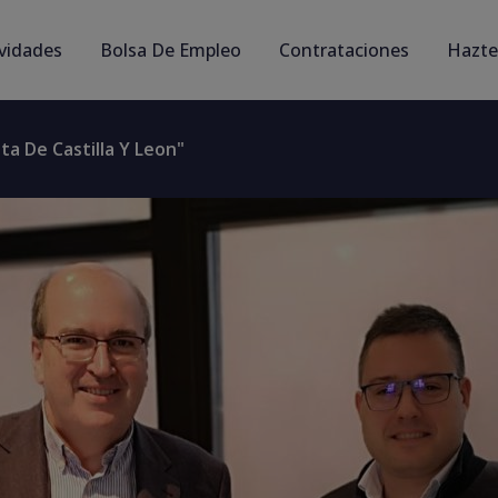
ividades
Bolsa De Empleo
Contrataciones
Hazte
ta De Castilla Y Leon"