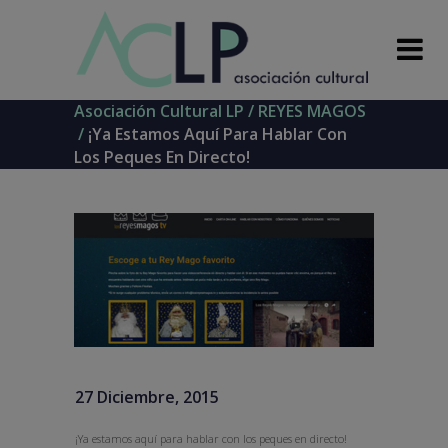
Asociación Cultural LP
/
REYES MAGOS
/
¡Ya Estamos Aquí Para Hablar Con
Los Peques En Directo!
27 Diciembre, 2015
¡Ya estamos aquí para hablar con los peques en directo!